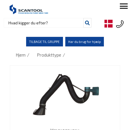
TILBAGE TIL GRUPPE
Har du brug for hjælp
/
/
Hjem
Produkttype