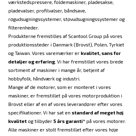
værkstedspressere, foldemaskiner, pladesakse,
pladevalser, profilvalser, båndsave,
røgudsugningssystemer, støvudsugningssystemer og
filterenheder.
Produkterne fremstilles af Scantool Group på vores
produktionssteder i Danmark (Brovst), Polen, Tyrkiet
og Taiwan. Vores varemærker er
kvalitet, sans for
detaljer og erfaring
. Vi har fremstillet vores brede
sortiment af maskiner i mange år, betjent af
hobbyfolk, håndværk og industri.
Mange af de motorer, som er monteret i vores
maskiner, er fremstillet på vores motorproduktion i
Brovst eller af en af vores leverandører efter vores
specifikationer. Vi har sat en
standard af meget høj
kvalitet
og tilbyder
5 års garanti*
på vores motorer.
Alle maskiner er stolt fremstillet efter vores høje