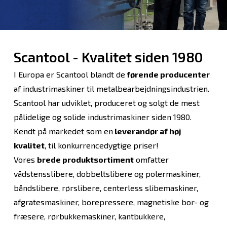
Scantool - Kvalitet siden 1980
I Europa er Scantool blandt de
førende producenter
af industrimaskiner til metalbearbejdningsindustrien.
Scantool har udviklet, produceret og solgt de mest
pålidelige og solide industrimaskiner siden 1980.
Kendt på markedet som en
leverandør af høj
kvalitet
, til konkurrencedygtige priser!
Vores
brede produktsortiment
omfatter
vådstensslibere, dobbeltslibere og polermaskiner,
båndslibere, rørslibere, centerless slibemaskiner,
afgratesmaskiner, borepressere, magnetiske bor- og
fræsere, rørbukkemaskiner, kantbukkere,