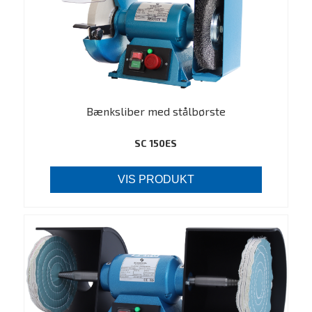
Bænksliber med stålbørste
SC 150ES
VIS PRODUKT