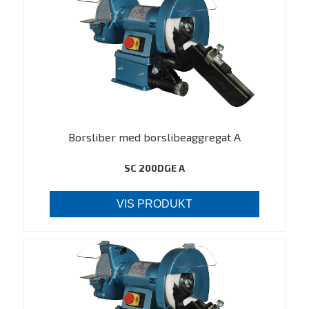
Borsliber med borslibeaggregat A
SC 200DGE A
VIS PRODUKT