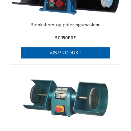
Bænksliber og poleringsmaskine
SC 150POE
VIS PRODUKT