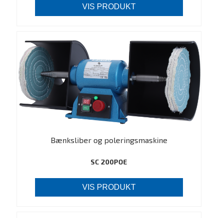
VIS PRODUKT
Bænksliber og poleringsmaskine
SC 200POE
VIS PRODUKT