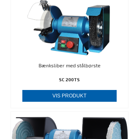
Bænksliber med stålbørste
SC 200TS
VIS PRODUKT