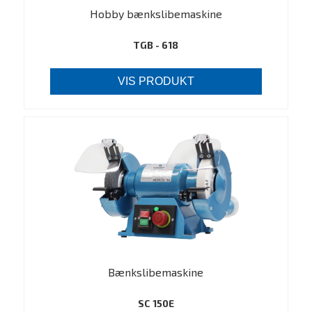
Hobby bænkslibemaskine
TGB - 618
VIS PRODUKT
Bænkslibemaskine
SC 150E