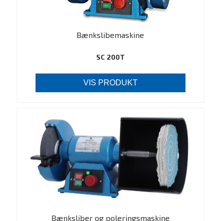
Bænkslibemaskine
SC 200T
VIS PRODUKT
Bænksliber og poleringsmaskine