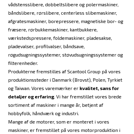
vådstensslibere, dobbeltslibere og polermaskiner,
båndslibere, rørslibere, centerless slibemaskiner,
afgratesmaskiner, borepressere, magnetiske bor- og
fræsere, rørbukkemaskiner, kantbukkere,
værkstedspressere, foldemaskiner, pladesakse,
pladevalser, profilvalser, båndsave,
røgudsugningssystemer, støvudsugningssystemer og
filterenheder.
Produkterne fremstilles af Scantool Group på vores
produktionssteder i Danmark (Brovst), Polen, Tyrkiet
og Taiwan. Vores varemærker er
kvalitet, sans for
detaljer og erfaring
. Vi har fremstillet vores brede
sortiment af maskiner i mange år, betjent af
hobbyfolk, håndværk og industri.
Mange af de motorer, som er monteret i vores
maskiner, er fremstillet på vores motorproduktion i