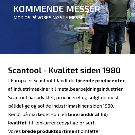
KOMMENDE MESSER
MØD OS PÅ VORES NÆSTE MESSE
Scantool - Kvalitet siden 1980
I Europa er Scantool blandt de
førende producenter
af industrimaskiner til metalbearbejdningsindustrien.
Scantool har udviklet, produceret og solgt de mest
pålidelige og solide industrimaskiner siden 1980.
Kendt på markedet som en
leverandør af høj
kvalitet
, til konkurrencedygtige priser!
Vores
brede produktsortiment
omfatter