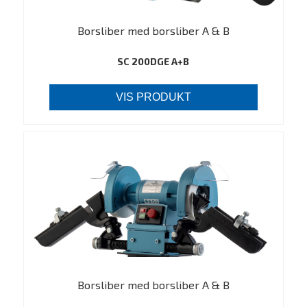
Borsliber med borsliber A & B
SC 200DGE A+B
VIS PRODUKT
Borsliber med borsliber A & B