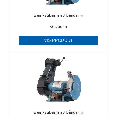
Bænksliber med båndarm
SC 200EB
VIS PRODUKT
Bænksliber med båndarm