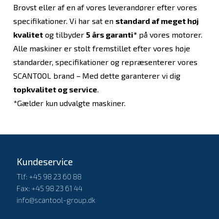
Brovst eller af en af vores leverandører efter vores
specifikationer. Vi har sat en
standard af meget høj
kvalitet
og tilbyder
5 års garanti*
på vores motorer.
Alle maskiner er stolt fremstillet efter vores høje
standarder, specifikationer og repræsenterer vores
SCANTOOL brand –
Med dette garanterer vi dig
topkvalitet og service
.
*Gælder kun udvalgte maskiner.
Kundeservice
Tlf: +45 98 23 60 88
Fax: +45 98 23 61 44
info@scantool-group.dk