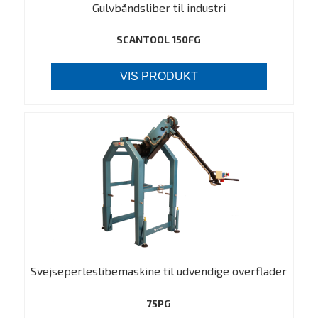
Gulvbåndsliber til industri
SCANTOOL 150FG
VIS PRODUKT
Svejseperleslibemaskine til udvendige overflader
75PG