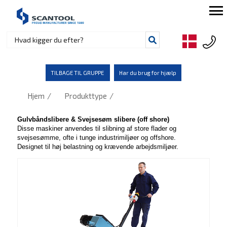
TILBAGE TIL GRUPPE
Har du brug for hjælp
/
/
Hjem
Produkttype
Gulvbåndslibere & Svejsesøm slibere (off shore)
Disse maskiner anvendes til slibning af store flader og
svejsesømme, ofte i tunge industrimiljøer og offshore.
Designet til høj belastning og krævende arbejdsmiljøer.