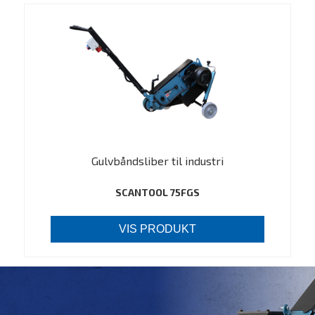
Gulvbåndsliber til industri
SCANTOOL 75FGS
VIS PRODUKT