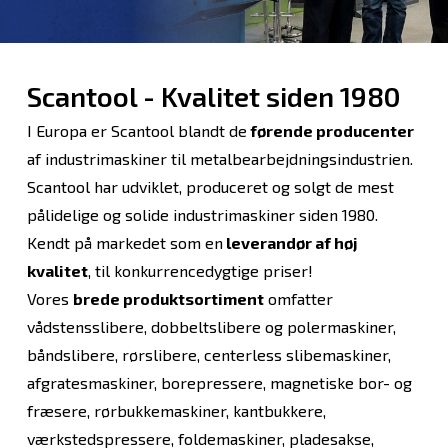
Scantool - Kvalitet siden 1980
I Europa er Scantool blandt de
førende producenter
af industrimaskiner til metalbearbejdningsindustrien.
Scantool har udviklet, produceret og solgt de mest
pålidelige og solide industrimaskiner siden 1980.
Kendt på markedet som en
leverandør af høj
kvalitet
, til konkurrencedygtige priser!
Vores
brede produktsortiment
omfatter
vådstensslibere, dobbeltslibere og polermaskiner,
båndslibere, rørslibere, centerless slibemaskiner,
afgratesmaskiner, borepressere, magnetiske bor- og
fræsere, rørbukkemaskiner, kantbukkere,
værkstedspressere, foldemaskiner, pladesakse,