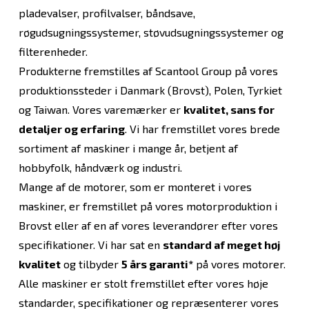
pladevalser, profilvalser, båndsave,
røgudsugningssystemer, støvudsugningssystemer og
filterenheder.
Produkterne fremstilles af Scantool Group på vores
produktionssteder i Danmark (Brovst), Polen, Tyrkiet
og Taiwan. Vores varemærker er
kvalitet, sans for
detaljer og erfaring
. Vi har fremstillet vores brede
sortiment af maskiner i mange år, betjent af
hobbyfolk, håndværk og industri.
Mange af de motorer, som er monteret i vores
maskiner, er fremstillet på vores motorproduktion i
Brovst eller af en af vores leverandører efter vores
specifikationer. Vi har sat en
standard af meget høj
kvalitet
og tilbyder
5 års garanti*
på vores motorer.
Alle maskiner er stolt fremstillet efter vores høje
standarder, specifikationer og repræsenterer vores