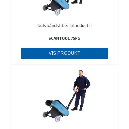
Gulvbåndsliber til industri
SCANTOOL 75FG
VIS PRODUKT