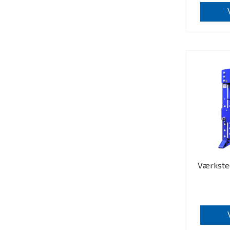
Værksted