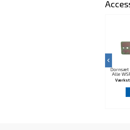
Acces
Dornsæt 
Alle WSP
Værkst