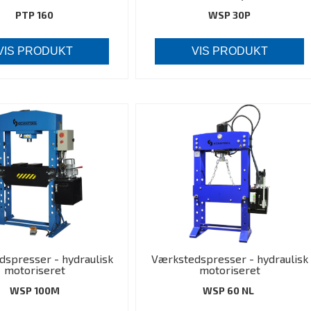
PTP 160
WSP 30P
VIS PRODUKT
VIS PRODUKT
spresser - hydraulisk
Værkstedspresser - hydraulisk
motoriseret
motoriseret
WSP 100M
WSP 60 NL