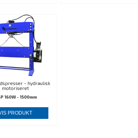
spresser - hydraulisk
motoriseret
P 160W - 1500mm
VIS PRODUKT