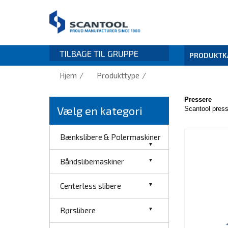
TILBAGE TIL GRUPPE
PRODUKTK
/
/
Hjem
Produkttype
Pressere
Vælg en kategori
Scantool press
Bænkslibere & Polermaskiner
Båndslibemaskiner
Centerless slibere
Rørslibere