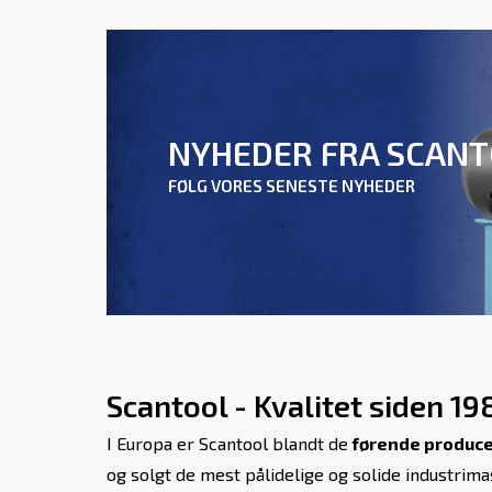
NYHEDER FRA SCAN
FØLG VORES SENESTE NYHEDER
Scantool - Kvalitet siden 19
I Europa er Scantool blandt de
førende produc
og solgt de mest pålidelige og solide industrim