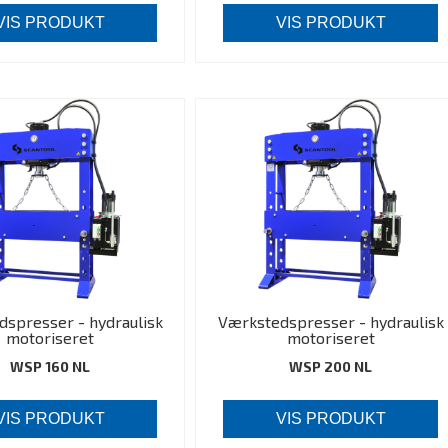
VIS PRODUKT
VIS PRODUKT
spresser - hydraulisk
Værkstedspresser - hydraulisk
motoriseret
motoriseret
WSP 160 NL
WSP 200 NL
VIS PRODUKT
VIS PRODUKT