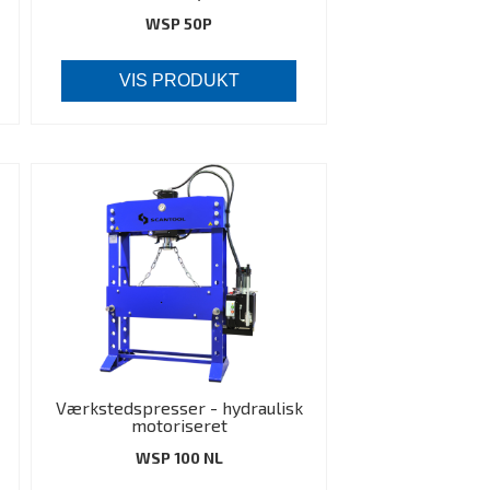
WSP 50P
VIS PRODUKT
Værkstedspresser - hydraulisk
motoriseret
WSP 100 NL