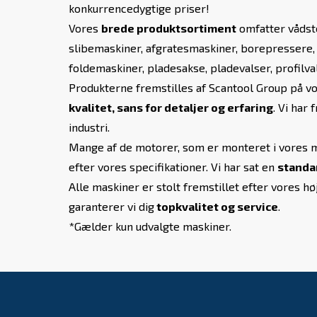
konkurrencedygtige priser!
Vores
brede produktsortiment
omfatter vådste
slibemaskiner, afgratesmaskiner, borepressere
foldemaskiner, pladesakse, pladevalser, profilv
Produkterne fremstilles af Scantool Group på v
kvalitet, sans for detaljer og erfaring
. Vi har
industri.
Mange af de motorer, som er monteret i vores ma
efter vores specifikationer. Vi har sat en
standar
Alle maskiner er stolt fremstillet efter vores 
garanterer vi dig
topkvalitet og service
.
*Gælder kun udvalgte maskiner.