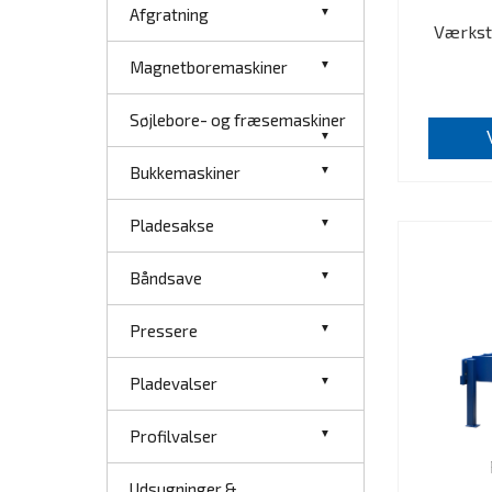
Afgratning
Værkst
Magnetboremaskiner
Søjlebore- og fræsemaskiner
Bukkemaskiner
Pladesakse
Båndsave
Pressere
Pladevalser
Profilvalser
Udsugninger &