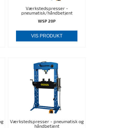
Værkstedspresser -
pneumatisk/håndbetjent
WSP 20P
VIS PRODUKT
og
Værkstedspresser - pneumatisk og
håndbetjent