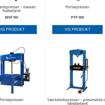
edspresser - manuel
Portalpresser
fodbetjent
WSP 15F
PTP 100
VIS PRODUKT
VIS PRODUKT
Portalpresser
Værkstedspresser - pneumatisk 
håndbetjent